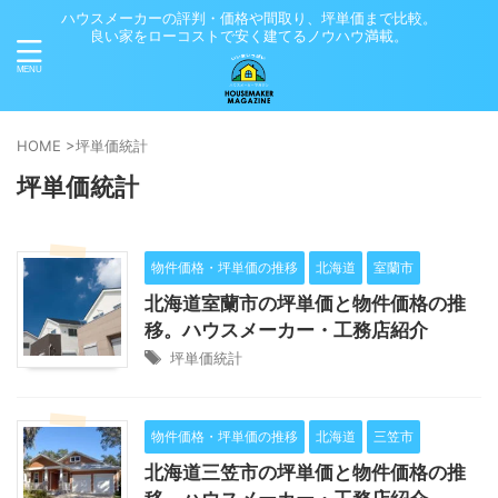
ハウスメーカーの評判・価格や間取り、坪単価まで比較。
良い家をローコストで安く建てるノウハウ満載。
HOME
>
坪単価統計
坪単価統計
物件価格・坪単価の推移
北海道
室蘭市
北海道室蘭市の坪単価と物件価格の推
移。ハウスメーカー・工務店紹介
坪単価統計
物件価格・坪単価の推移
北海道
三笠市
北海道三笠市の坪単価と物件価格の推