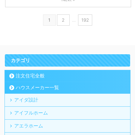
1
2
…
192
カテゴリ
注文住宅全般
ハウスメーカー一覧
アイダ設計
アイフルホーム
アエラホーム