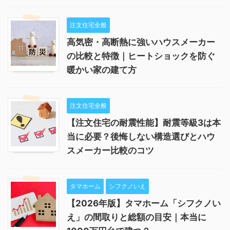
注文住宅全般
高気密・高断熱に強いハウスメーカー
の比較と特徴｜ヒートショックを防ぐ
暖かい家の建て方
注文住宅全般
【注文住宅の耐震性能】耐震等級3は本
当に必要？後悔しない構造選びとハウ
スメーカー比較のコツ
タマホーム
シフクノいえ
【2026年版】タマホーム「シフクノい
え」の間取りと総額の目安｜本当に