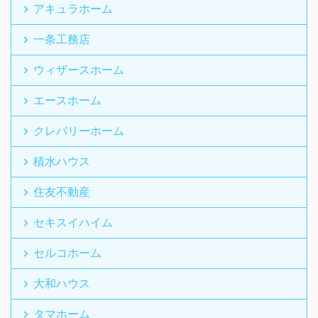
アキュラホーム
一条工務店
ウィザースホーム
エースホーム
クレバリーホーム
積水ハウス
住友不動産
セキスイハイム
セルコホーム
大和ハウス
タマホーム