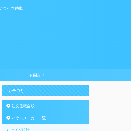
ノウハウ満載。
お問合せ
カテゴリ
注文住宅全般
ハウスメーカー一覧
アイダ設計