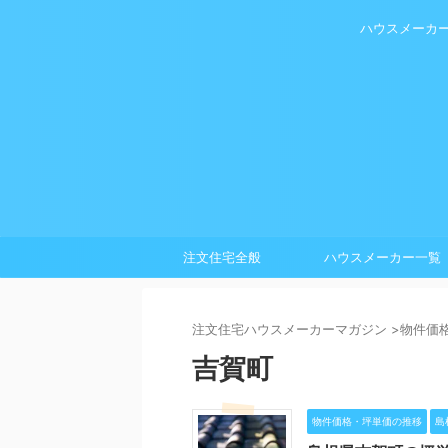
ハウスメーカ
注文住宅全般
ハウスメーカー一覧
注⽂住宅ハウスメーカーマガジン
>
物件価
吉賀町
物件価格・坪単価の推移
島