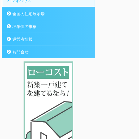
レオハウス
全国の住宅展示場
坪単価の推移
運営者情報
お問合せ