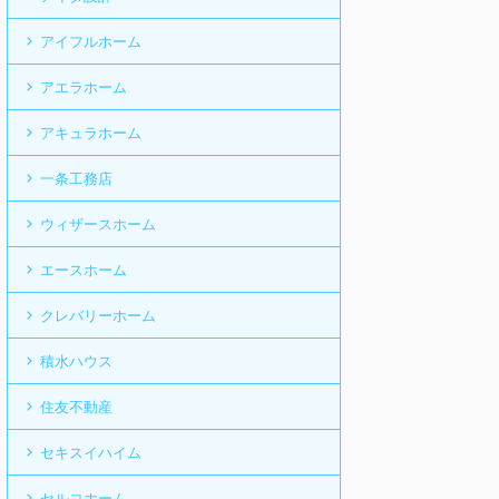
アイフルホーム
アエラホーム
アキュラホーム
一条工務店
ウィザースホーム
エースホーム
クレバリーホーム
積水ハウス
住友不動産
セキスイハイム
セルコホーム