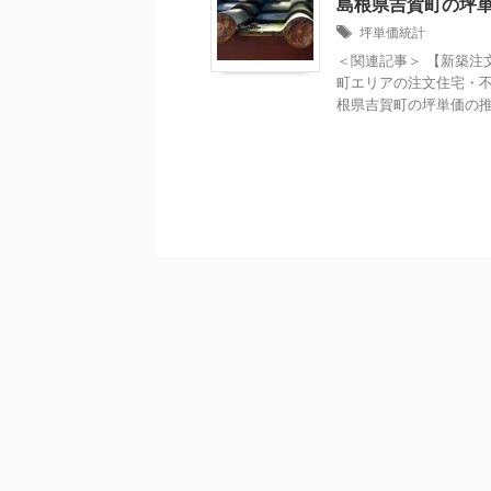
島根県吉賀町の坪
坪単価統計
＜関連記事＞ 【新築注
町エリアの注文住宅・不
根県吉賀町の坪単価の推移