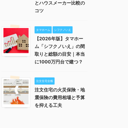
とハウスメーカー比較の
コツ
タマホーム
シフクノいえ
【2026年版】タマホー
ム「シフクノいえ」の間
取りと総額の目安｜本当
に1000万円台で建つ？
注文住宅全般
注文住宅の火災保険・地
震保険の費用相場と予算
を抑える工夫