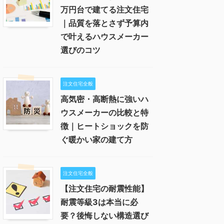
万円台で建てる注文住宅
｜品質を落とさず予算内
で叶えるハウスメーカー
選びのコツ
注文住宅全般
高気密・高断熱に強いハ
ウスメーカーの比較と特
徴｜ヒートショックを防
ぐ暖かい家の建て方
注文住宅全般
【注文住宅の耐震性能】
耐震等級3は本当に必
要？後悔しない構造選び