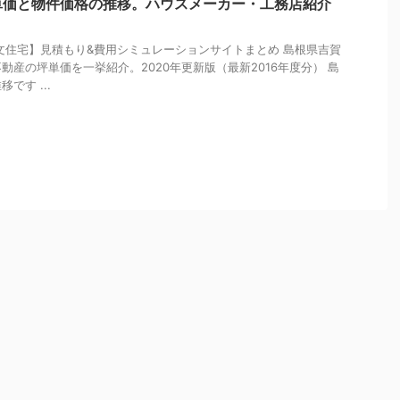
単価と物件価格の推移。ハウスメーカー・工務店紹介
文住宅】見積もり&費用シミュレーションサイトまとめ 島根県吉賀
動産の坪単価を一挙紹介。2020年更新版（最新2016年度分） 島
です ...