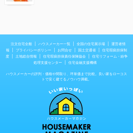
注文住宅全般
ハウスメーカー一覧
全国の住宅展示場
運営者情
報
プライバシーポリシー
お問合せ
国土交通省
住宅瑕疵担保制
度
土地総合情報
住宅瑕疵担保責任保険協会
住宅リフォーム・紛争
処理支援センター
住宅金融支援機構
ハウスメーカーの評判・価格や間取り、坪単価まで比較。良い家をローコス
トで安く建てるノウハウ満載。