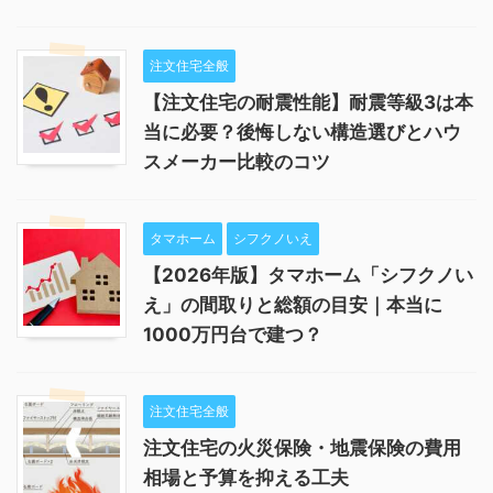
注文住宅全般
【注文住宅の耐震性能】耐震等級3は本
当に必要？後悔しない構造選びとハウ
スメーカー比較のコツ
タマホーム
シフクノいえ
【2026年版】タマホーム「シフクノい
え」の間取りと総額の目安｜本当に
1000万円台で建つ？
注文住宅全般
注文住宅の火災保険・地震保険の費用
相場と予算を抑える工夫