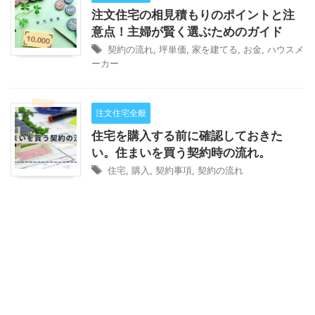
注文住宅の相見積もりのポイントと注
意点！主婦が賢く選ぶためのガイド
契約の流れ
,
坪単価
,
家を建てる
,
お金
,
ハウスメ
ーカー
注文住宅全般
住宅を購入する前に確認しておきた
い。住まいを買う契約時の流れ。
住宅
,
購入
,
契約事項
,
契約の流れ